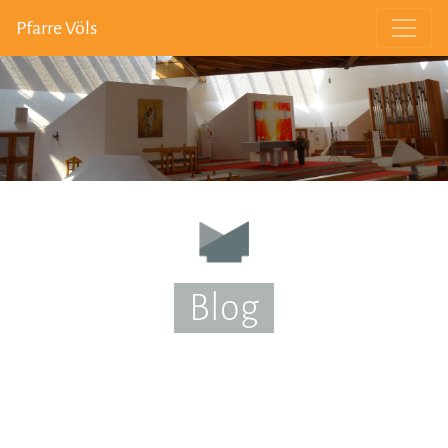
Pfarre Völs
Blog