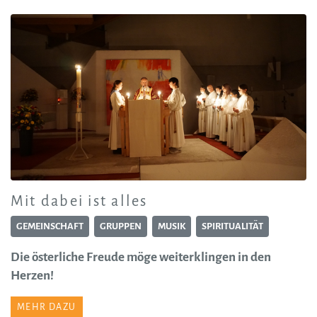
Mit dabei ist alles
GEMEINSCHAFT
GRUPPEN
MUSIK
SPIRITUALITÄT
Die österliche Freude möge weiterklingen in den
Herzen!
MEHR DAZU