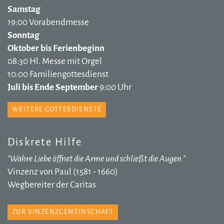
Samstag
19:00 Vorabendmesse
Sonntag
Oktober bis Ferienbeginn
08:30 Hl. Messe mit Orgel
10:00 Familiengottesdienst
Juli bis Ende September
9:00 Uhr
WEITERE GOTTESDIENSTE
Diskrete Hilfe
"Wahre Liebe öffnet die Arme und schließt die Augen."
Vinzenz von Paul (1581 - 1660)
Wegbereiter der Caritas
ZUR VINZENZGEMEINSCHAFT