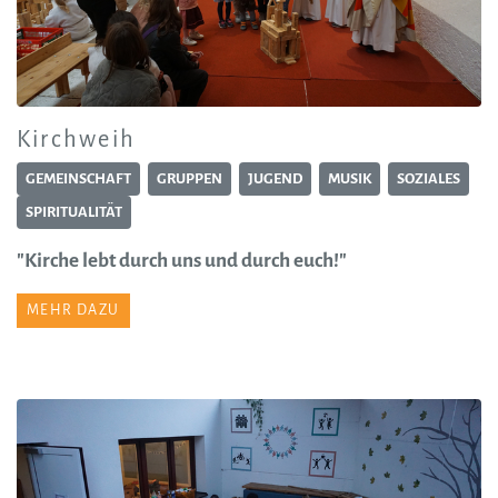
Kirchweih
GEMEINSCHAFT
GRUPPEN
JUGEND
MUSIK
SOZIALES
SPIRITUALITÄT
"Kirche lebt durch uns und durch euch!"
MEHR DAZU