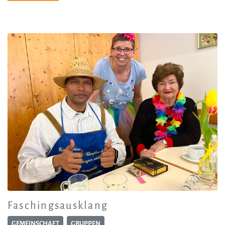
Faschingsausklang
GEMEINSCHAFT
GRUPPEN