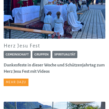
Herz Jesu Fest
GEMEINSCHAFT
GRUPPEN
SPIRITUALITÄT
Dankesfeste in dieser Woche und Schützenjahrtag zum
Herz Jesu Fest mit Videos
MEHR DAZU