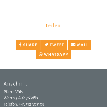
teilen
SHARE
TWEET
MAIL
WHATSAPP
Anschrift
Pfarre Völs
Werth 5 A-6176 Völs
Telefon: +43 512 303109