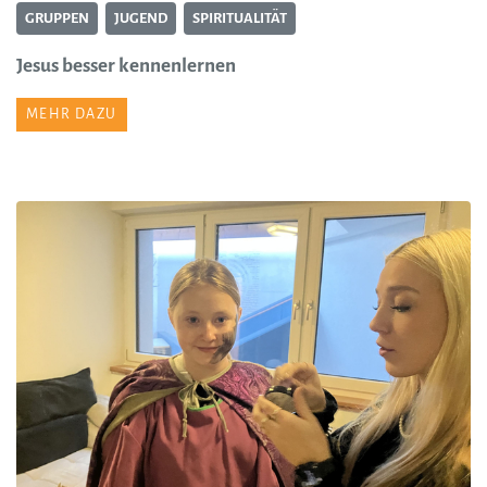
GRUPPEN
JUGEND
SPIRITUALITÄT
Jesus besser kennenlernen
MEHR DAZU