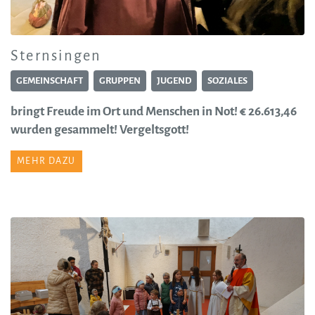
Sternsingen
GEMEINSCHAFT
GRUPPEN
JUGEND
SOZIALES
bringt Freude im Ort und Menschen in Not! € 26.613,46
wurden gesammelt! Vergeltsgott!
MEHR DAZU