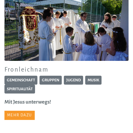
Fronleichnam
GEMEINSCHAFT
GRUPPEN
JUGEND
MUSIK
SPIRITUALITÄT
Mit Jesus unterwegs!
MEHR DAZU