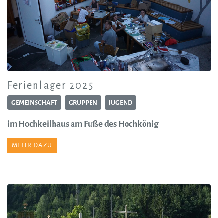
Ferienlager 2025
GEMEINSCHAFT
GRUPPEN
JUGEND
im Hochkeilhaus am Fuße des Hochkönig
MEHR DAZU