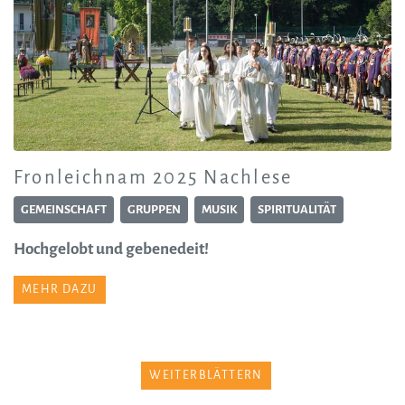
Fronleichnam 2025 Nachlese
GEMEINSCHAFT
GRUPPEN
MUSIK
SPIRITUALITÄT
Hochgelobt und gebenedeit!
MEHR DAZU
WEITERBLÄTTERN