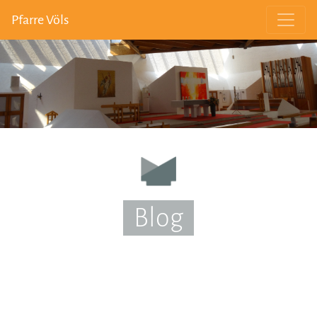
Pfarre Völs
Blog