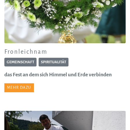
Fronleichnam
GEMEINSCHAFT
SPIRITUALITÄT
das Fest an dem sich Himmel und Erde verbinden
MEHR DAZU