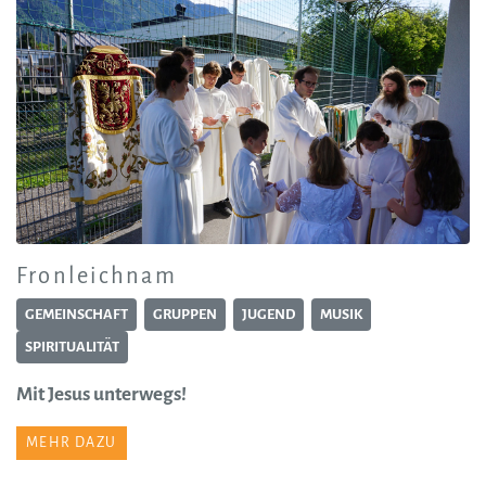
Fronleichnam
GEMEINSCHAFT
GRUPPEN
JUGEND
MUSIK
SPIRITUALITÄT
Mit Jesus unterwegs!
MEHR DAZU