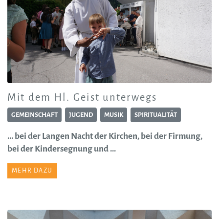
Mit dem Hl. Geist unterwegs
GEMEINSCHAFT
JUGEND
MUSIK
SPIRITUALITÄT
... bei der Langen Nacht der Kirchen, bei der Firmung,
bei der Kindersegnung und ...
MEHR DAZU