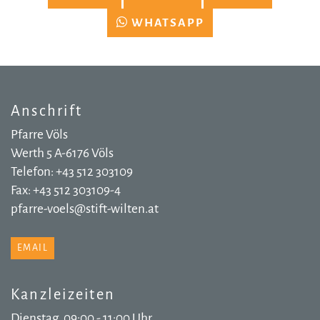
WHATSAPP
Anschrift
Pfarre Völs
Werth 5 A-6176 Völs
Telefon: +43 512 303109
Fax: +43 512 303109-4
pfarre-voels@stift-wilten.at
EMAIL
Kanzleizeiten
Dienstag, 09:00 - 11:00 Uhr