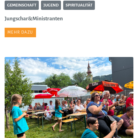
GEMEINSCHAFT
JUGEND
SPIRITUALITÄT
Jungschar&Ministranten
MEHR DAZU