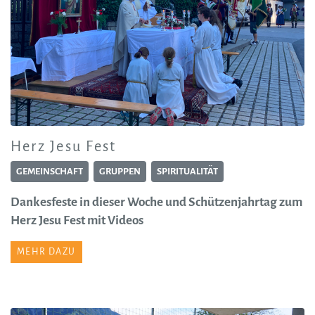
Herz Jesu Fest
GEMEINSCHAFT
GRUPPEN
SPIRITUALITÄT
Dankesfeste in dieser Woche und Schützenjahrtag zum
Herz Jesu Fest mit Videos
MEHR DAZU