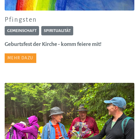
Pfingsten
GEMEINSCHAFT
SPIRITUALITÄT
Geburtsfest der Kirche - komm feiere mit!
MEHR DAZU