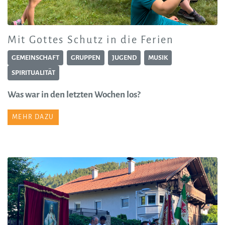
Mit Gottes Schutz in die Ferien
GEMEINSCHAFT
GRUPPEN
JUGEND
MUSIK
SPIRITUALITÄT
Was war in den letzten Wochen los?
MEHR DAZU