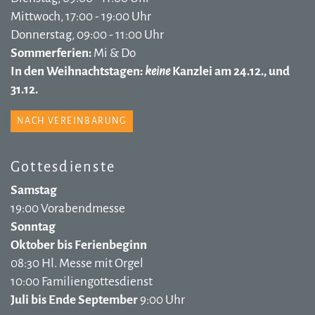
Mittwoch, 17:00 - 19:00 Uhr
Donnerstag, 09:00 - 11:00 Uhr
Sommerferien:
Mi & Do
In den Weihnachtstagen:
keine
Kanzlei am 24.12., und
31.12.
NACH VEREINBARUNG
Gottesdienste
Samstag
19:00 Vorabendmesse
Sonntag
Oktober bis Ferienbeginn
08:30 Hl. Messe mit Orgel
10:00 Familiengottesdienst
Juli bis Ende September
9:00 Uhr