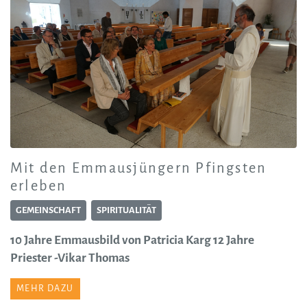
Mit den Emmausjüngern Pfingsten
erleben
GEMEINSCHAFT
SPIRITUALITÄT
10 Jahre Emmausbild von Patricia Karg 12 Jahre
Priester -Vikar Thomas
MEHR DAZU