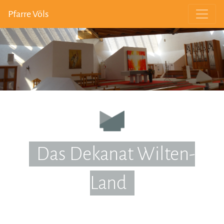
Pfarre Völs
Das Dekanat Wilten-
Land