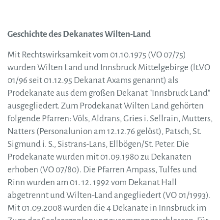
Geschichte des Dekanates Wilten-Land
Mit Rechtswirksamkeit vom 01.10.1975 (VO 07/75)
wurden Wilten Land und Innsbruck Mittelgebirge (lt.VO
01/96 seit 01.12.95 Dekanat Axams genannt) als
Prodekanate aus dem großen Dekanat "Innsbruck Land"
ausgegliedert. Zum Prodekanat Wilten Land gehörten
folgende Pfarren: Völs, Aldrans, Gries i. Sellrain, Mutters,
Natters (Personalunion am 12.12.76 gelöst), Patsch, St.
Sigmund i. S., Sistrans-Lans, Ellbögen/St. Peter. Die
Prodekanate wurden mit 01.09.1980 zu Dekanaten
erhoben (VO 07/80). Die Pfarren Ampass, Tulfes und
Rinn wurden am 01. 12. 1992 vom Dekanat Hall
abgetrennt und Wilten-Land angegliedert (VO 01/1993).
Mit 01.09.2008 wurden die 4 Dekanate in Innsbruck im