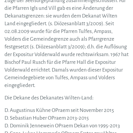
Zuge der Seelsorgeplanung zusammengeschlossen. Für
die Pfarren Igls und Vill gab es eine Änderung der
Dekanatsgrenzen: sie wurden dem Dekanat Wilten
Land eingegliedert. (s. Diözesanblatt 3/2009). Seit
02.08.2009 wurde für die Pfarren Tulfes, Ampass,
Volders die Gemeindegrenze auch als Pfarrgrenze
festgesetzt (s. Diözesanblatt 3/2009); d.h. die Auflösung
der Expositur Volderwald wurde rechtswirksam. 1967 hat
Bischof Paul Rusch für die Pfarre Hall die Expositur
Volderwald errichtet. Damals wurden dieser Expositur
Gemeindegebiete von Tulfes, Ampass und Volders
eingegliedert.
Die Dekane des Dekanates Wilten-Land:
D. Augustinus Kühne OPraem seit November 2015
D. Sebastian Huber OPraem 2013-2015
D. Dominik Jennewein OPraem Dekan von 1995-2013