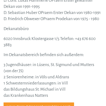
D. Cons. Lukas Hammerle OPraem Erster gewählter
Dekan von 1991-1995
D. Sebastian Huber OPraem Erster Dekan von 1980-1991
D. Friedrich Obwexer OPraem Prodekan von 1975 - 1980
Dekanatsbüro
6020 Innsbruck Klostergasse 1/5 Telefon: +43 676 600
3883
Im Dekanatsbereich befinden sich außerdem:
3 Jugendhäuser: in Lüsens, St. Sigmund und Mutters
(von der JS)
2 Seniorenheime: in Völs und Aldrans
1 Schwesternniederlassungen: in Vill
das Bildungshaus St. Michael in Vill
das Krankenhaus Natters