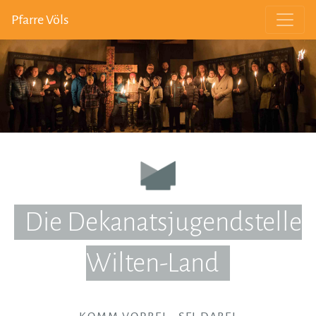
Pfarre Völs
Die Dekanatsjugendstelle
Wilten-Land