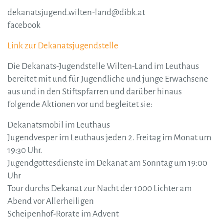
dekanatsjugend.wilten-land@dibk.at
facebook
Link zur Dekanatsjugendstelle
Die Dekanats-Jugendstelle Wilten-Land im Leuthaus
bereitet mit und für Jugendliche und junge Erwachsene
aus und in den Stiftspfarren und darüber hinaus
folgende Aktionen vor und begleitet sie:
Dekanatsmobil im Leuthaus
Jugendvesper im Leuthaus jeden 2. Freitag im Monat um
19:30 Uhr.
Jugendgottesdienste im Dekanat am Sonntag um 19:00
Uhr
Tour durchs Dekanat zur Nacht der 1000 Lichter am
Abend vor Allerheiligen
Scheipenhof-Rorate im Advent