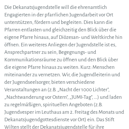
Die Dekanatsjugendstelle will die ehrenamtlich
Engagierten in der pfarrlichen Jugendarbeit vor Ort
unterstützen, fördern und begleiten. Dies kann die
Pfarren entlasten und gleichzeitig den Blick über die
eigene Pfarre hinaus, auf Diözesan- und Weltkirche hin
öffnen. Ein weiteres Anliegen der Jugendstelle ist es,
Ansprechpartner zu sein, Begegnungs- und
Kommunikationsräume zu öffnen und den Blick über
die eigene Pfarre hinaus zu weiten. Kurz: Menschen
miteinander zu vernetzen. Wir, die Jugendleiterin und
der Jugendseelsorger, bieten verschiedene
Veranstaltungen an (z.B. „Nacht der 1000 Lichter",
„Nachtwanderung vor Ostern", „JUMI-Tag", ...) und laden
zu regelmäßigen, spirituellen Angeboten (z.B.
Jugendvesper im Leuthaus am 2. Freitag des Monats und
Dekanatsjugendgottesdienste vor Ort) ein. Das Stift
Wilten stellt der Dekanatsjugendstelle für ihre