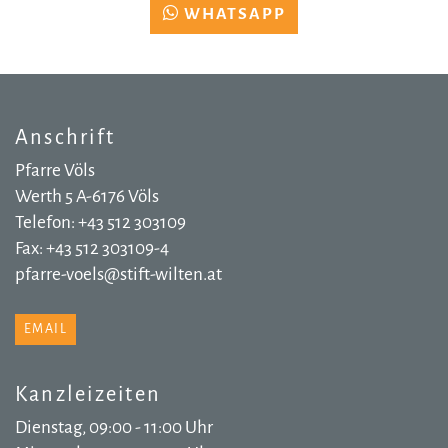
WHATSAPP
Anschrift
Pfarre Völs
Werth 5 A-6176 Völs
Telefon: +43 512 303109
Fax: +43 512 303109-4
pfarre-voels@stift-wilten.at
EMAIL
Kanzleizeiten
Dienstag, 09:00 - 11:00 Uhr