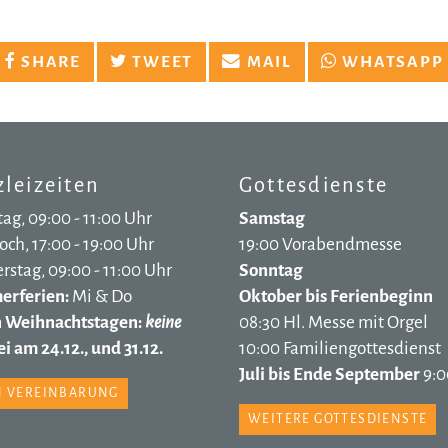
SHARE
TWEET
MAIL
WHATSAPP
leizeiten
Gottesdienste
ag, 09:00 - 11:00 Uhr
Samstag
ch, 17:00 - 19:00 Uhr
19:00 Vorabendmesse
stag, 09:00 - 11:00 Uhr
Sonntag
rferien:
Mi & Do
Oktober bis Ferienbeginn
n Weihnachtstagen:
keine
08:30 Hl. Messe mit Orgel
i am 24.12., und 31.12.
10:00 Familiengottesdienst
Juli bis Ende September
9:0
 VEREINBARUNG
WEITERE GOTTESDIENSTE