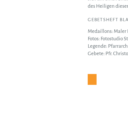
des Heiligen dieser
GEBETSHEFT BL
Medaillons: Maler Fr
Fotos: Fotostudio St
Legende: Pfarrarchi
Gebete: Pfr. Christ