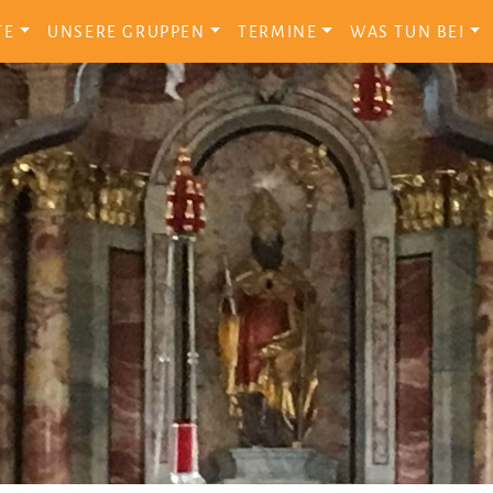
TE
UNSERE GRUPPEN
TERMINE
WAS TUN BEI