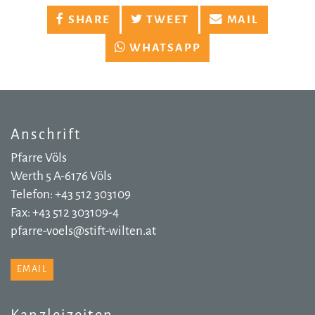
SHARE
TWEET
MAIL
WHATSAPP
Anschrift
Pfarre Völs
Werth 5 A-6176 Völs
Telefon: +43 512 303109
Fax: +43 512 303109-4
pfarre-voels@stift-wilten.at
EMAIL
Kanzleizeiten