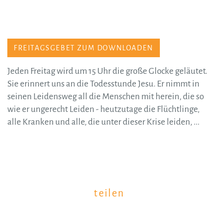
FREITAGSGEBET ZUM DOWNLOADEN
Jeden Freitag wird um 15 Uhr die große Glocke geläutet.
Sie erinnert uns an die Todesstunde Jesu. Er nimmt in
seinen Leidensweg all die Menschen mit herein, die so
wie er ungerecht Leiden - heutzutage die Flüchtlinge,
alle Kranken und alle, die unter dieser Krise leiden, ...
teilen