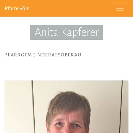
Pfarre Völs
Anita Kapferer
PFARRGEMEINDERATSOBFRAU