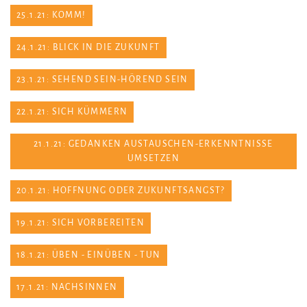
25.1.21: KOMM!
24.1.21: BLICK IN DIE ZUKUNFT
23.1.21: SEHEND SEIN-HÖREND SEIN
22.1.21: SICH KÜMMERN
21.1.21: GEDANKEN AUSTAUSCHEN-ERKENNTNISSE
UMSETZEN
20.1.21: HOFFNUNG ODER ZUKUNFTSANGST?
19.1.21: SICH VORBEREITEN
18.1.21: ÜBEN - EINÜBEN - TUN
17.1.21: NACHSINNEN