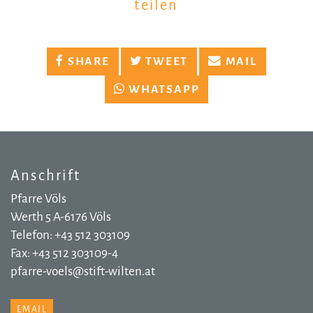
teilen
SHARE
TWEET
MAIL
WHATSAPP
Anschrift
Pfarre Völs
Werth 5 A-6176 Völs
Telefon: +43 512 303109
Fax: +43 512 303109-4
pfarre-voels@stift-wilten.at
EMAIL