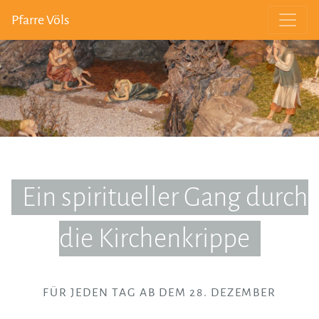
Pfarre Völs
Ein spiritueller Gang durch
die Kirchenkrippe
FÜR JEDEN TAG AB DEM 28. DEZEMBER