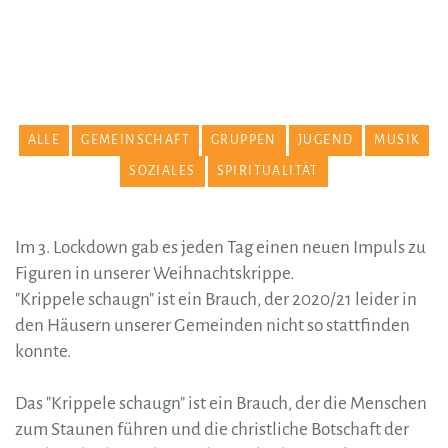
ALLE
GEMEINSCHAFT
GRUPPEN
JUGEND
MUSIK
SOZIALES
SPIRITUALITÄT
Im 3. Lockdown gab es jeden Tag einen neuen Impuls zu
Figuren in unserer Weihnachtskrippe.
"Krippele schaugn" ist ein Brauch, der 2020/21 leider in
den Häusern unserer Gemeinden nicht so stattfinden
konnte.
Das "Krippele schaugn" ist ein Brauch, der die Menschen
zum Staunen führen und die christliche Botschaft der