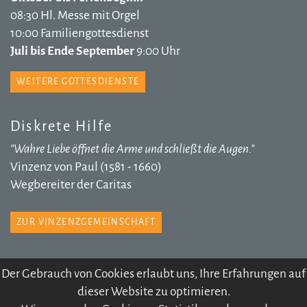
08:30 Hl. Messe mit Orgel
10:00 Familiengottesdienst
Juli bis Ende September
9:00 Uhr
WEITERE GOTTESDIENSTE
Diskrete Hilfe
"Wahre Liebe öffnet die Arme und schließt die Augen."
Vinzenz von Paul (1581 - 1660)
Wegbereiter der Caritas
ZUR VINZENZGEMEINSCHAFT
Der Gebrauch von Cookies erlaubt uns, Ihre Erfahrungen auf
dieser Website zu optimieren.
© 2026 Pfarre Völs