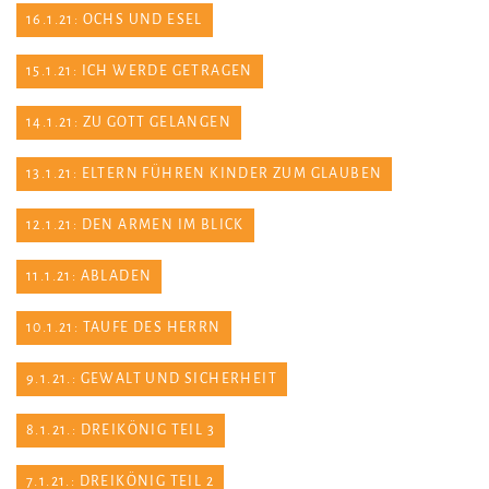
16.1.21: OCHS UND ESEL
15.1.21: ICH WERDE GETRAGEN
14.1.21: ZU GOTT GELANGEN
13.1.21: ELTERN FÜHREN KINDER ZUM GLAUBEN
12.1.21: DEN ARMEN IM BLICK
11.1.21: ABLADEN
10.1.21: TAUFE DES HERRN
9.1.21.: GEWALT UND SICHERHEIT
8.1.21.: DREIKÖNIG TEIL 3
7.1.21.: DREIKÖNIG TEIL 2