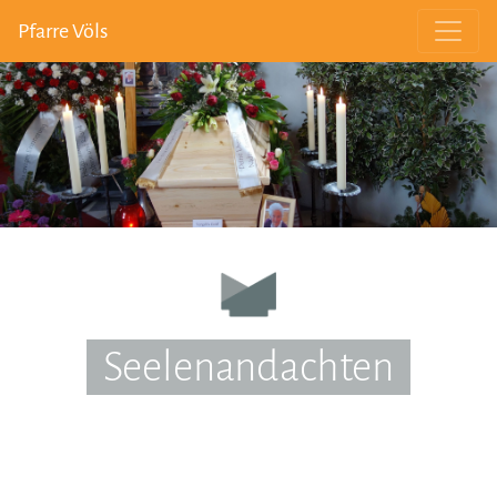
Pfarre Völs
Seelenandachten