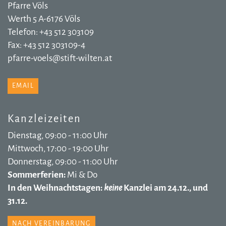
Pfarre Völs
Werth 5 A-6176 Völs
Telefon: +43 512 303109
Fax: +43 512 303109-4
pfarre-voels@stift-wilten.at
EMAIL
Kanzleizeiten
Dienstag, 09:00 - 11:00 Uhr
Mittwoch, 17:00 - 19:00 Uhr
Donnerstag, 09:00 - 11:00 Uhr
Sommerferien:
Mi & Do
In den Weihnachtstagen:
keine
Kanzlei am 24.12., und
31.12.
NACH VEREINBARUNG