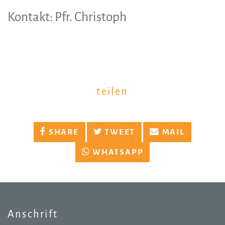
Kontakt: Pfr. Christoph
teilen
SHARE
TWEET
MAIL
WHATSAPP
Anschrift