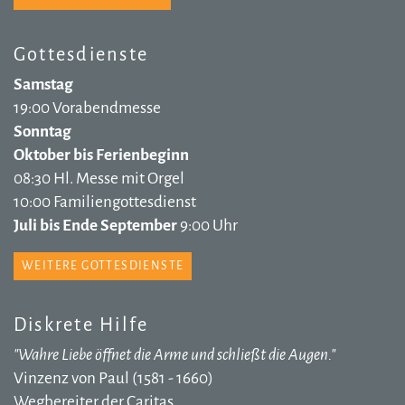
Gottesdienste
Samstag
19:00 Vorabendmesse
Sonntag
Oktober bis Ferienbeginn
08:30 Hl. Messe mit Orgel
10:00 Familiengottesdienst
Juli bis Ende September
9:00 Uhr
WEITERE GOTTESDIENSTE
Diskrete Hilfe
"Wahre Liebe öffnet die Arme und schließt die Augen."
Vinzenz von Paul (1581 - 1660)
Wegbereiter der Caritas