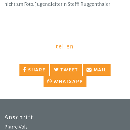
nicht am Foto: Jugendleiterin Steffi Ruggenthaler
teilen
SHARE
TWEET
MAIL
WHATSAPP
Anschrift
Pfarre Völs