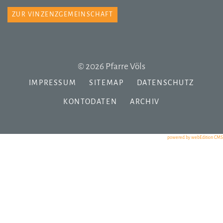
ZUR VINZENZGEMEINSCHAFT
© 2026 Pfarre Völs
IMPRESSUM
SITEMAP
DATENSCHUTZ
KONTODATEN
ARCHIV
powered by webEdition CMS