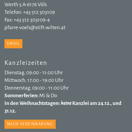
Werth 5 A-6176 Völs
Telefon: +43 512 303109
Fax: +43 512 303109-4
pfarre-voels@stift-wilten.at
EMAIL
Kanzleizeiten
Dienstag, 09:00 - 11:00 Uhr
Mittwoch, 17:00 - 19:00 Uhr
Donnerstag, 09:00 - 11:00 Uhr
Sommerferien:
Mi & Do
In den Weihnachtstagen:
keine
Kanzlei am 24.12., und
31.12.
NACH VEREINBARUNG