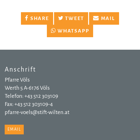
SHARE
TWEET
MAIL
WHATSAPP
Anschrift
Pfarre Völs
Werth 5 A-6176 Völs
Telefon: +43 512 303109
Fax: +43 512 303109-4
pfarre-voels@stift-wilten.at
EMAIL