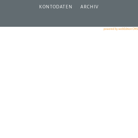
KONTODATEN
ARCHIV
powered by webEdition CMS