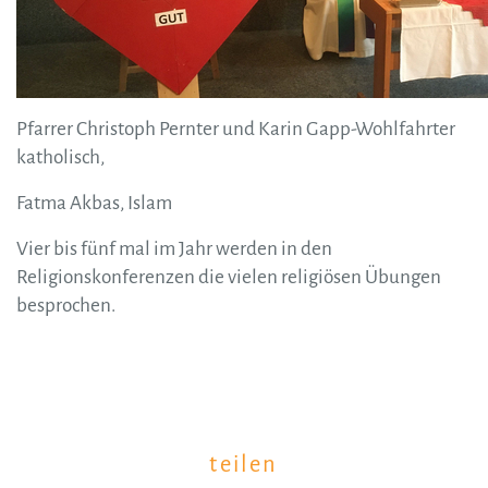
Pfarrer Christoph Pernter und Karin Gapp-Wohlfahrter
katholisch,
Fatma Akbas, Islam
Vier bis fünf mal im Jahr werden in den
Religionskonferenzen die vielen religiösen Übungen
besprochen.
teilen