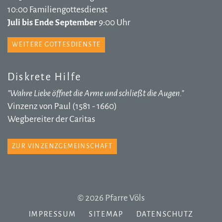
10:00 Familiengottesdienst
Juli bis Ende September
9:00 Uhr
WEITERE GOTTESDIENSTE
Diskrete Hilfe
"Wahre Liebe öffnet die Arme und schließt die Augen."
Vinzenz von Paul (1581 - 1660)
Wegbereiter der Caritas
ZUR VINZENZGEMEINSCHAFT
© 2026 Pfarre Völs
IMPRESSUM
SITEMAP
DATENSCHUTZ