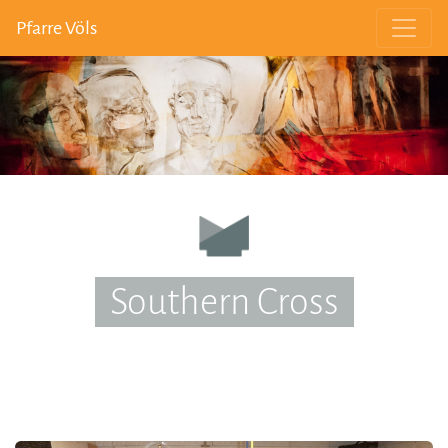
Pfarre Völs
Southern Cross