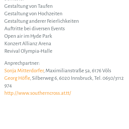
Gestaltung von Taufen
Gestaltung von Hochzeiten
Gestaltung anderer Feierlichkeiten
Auftritte bei diversen Events
Open air im Hyde Park
Konzert Allianz Arena
Revival Olympia-Halle
Anprechpartner:
Sonja Mitterdorfer
, Maximilianstraße 5a, 6176 Völs
Georg Höfle
, Silberweg 6, 6020 Innsbruck, Tel. 0650/3112
974
http://www.southerncross.at.tt/