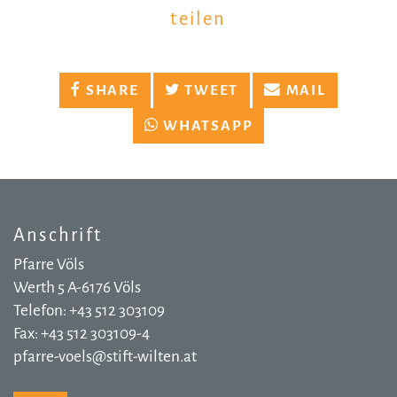
teilen
SHARE
TWEET
MAIL
WHATSAPP
Anschrift
Pfarre Völs
Werth 5 A-6176 Völs
Telefon: +43 512 303109
Fax: +43 512 303109-4
pfarre-voels@stift-wilten.at