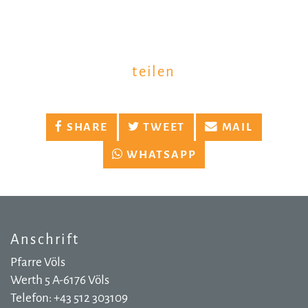
teilen
SHARE
TWEET
MAIL
WHATSAPP
Anschrift
Pfarre Völs
Werth 5 A-6176 Völs
Telefon: +43 512 303109