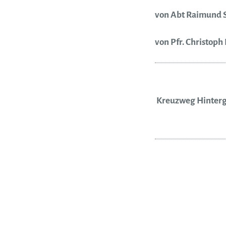
von Abt Raimund 
von Pfr. Christop
Kreuzweg Hinterg