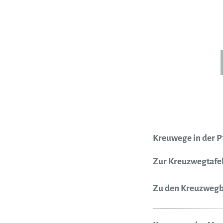
Kreuwege in der P
Zur Kreuzwegtafel
Zu den Kreuzwegb