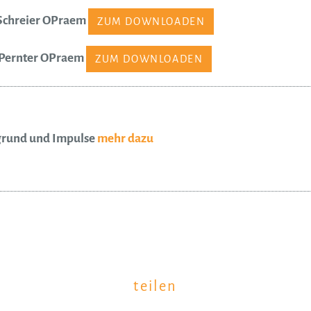
Schreier OPraem
ZUM DOWNLOADEN
h Pernter OPraem
ZUM DOWNLOADEN
rund und Impulse
mehr dazu
teilen