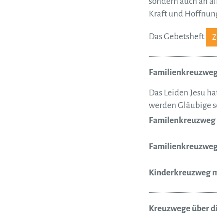
sondern auch an a
Kraft und Hoffnung
Das Gebetsheft
Familienkreuzweg
Das Leiden Jesu h
werden Gläubige se
Familenkreuzweg
Familienkreuzweg
Kinderkreuzweg mi
Kreuzwege über d