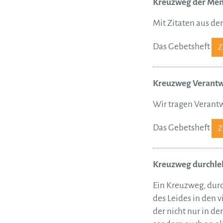
Kreuzweg der Men
Mit Zitaten aus d
Das Gebetsheft
Kreuzweg Verant
Wir tragen Verant
Das Gebetsheft
Kreuzweg durchlebt
Ein Kreuzweg, dur
des Leides in den v
der nicht nur in der