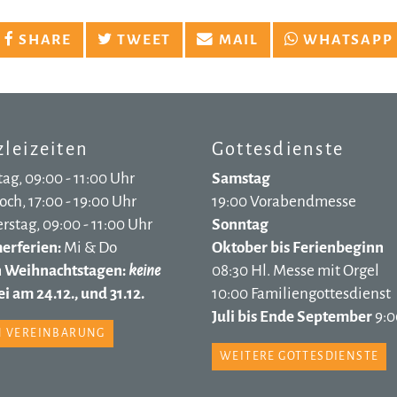
SHARE
TWEET
MAIL
WHATSAPP
leizeiten
Gottesdienste
ag, 09:00 - 11:00 Uhr
Samstag
ch, 17:00 - 19:00 Uhr
19:00 Vorabendmesse
stag, 09:00 - 11:00 Uhr
Sonntag
rferien:
Mi & Do
Oktober bis Ferienbeginn
n Weihnachtstagen:
keine
08:30 Hl. Messe mit Orgel
i am 24.12., und 31.12.
10:00 Familiengottesdienst
Juli bis Ende September
9:0
 VEREINBARUNG
WEITERE GOTTESDIENSTE