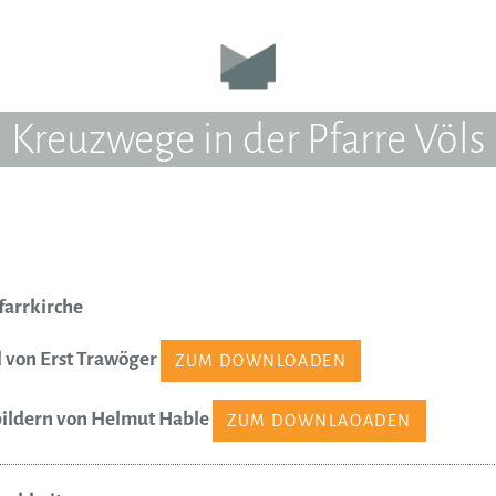
Kreuzwege in der Pfarre Völs
farrkirche
 von Erst Trawöger
ZUM DOWNLOADEN
ildern von Helmut Hable
ZUM DOWNLAOADEN