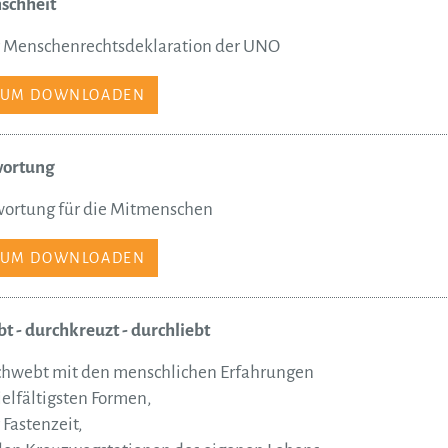
schheit
er Menschenrechtsdeklaration der UNO
ZUM DOWNLOADEN
wortung
wortung für die Mitmenschen
ZUM DOWNLOADEN
 - durchkreuzt - durchliebt
chwebt mit den menschlichen Erfahrungen
ielfältigsten Formen,
 Fastenzeit,