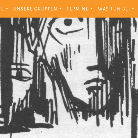
TE
UNSERE GRUPPEN
TERMINE
WAS TUN BEI