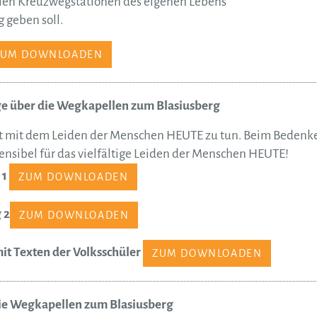
llen Kreuzwegstationen des eigenen Lebens
 geben soll.
ZUM DOWNLOADEN
e über die Wegkapellen zum Blasiusberg
at mit dem Leiden der Menschen HEUTE zu tun. Beim Bedenke
nsibel für das vielfältige Leiden der Menschen HEUTE!
 1
ZUM DOWNLOADEN
 2
ZUM DOWNLOADEN
t Texten der Volksschüler
ZUM DOWNLOADEN
ie Wegkapellen zum Blasiusberg