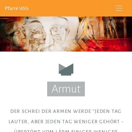
Pfarre Völs
Armut
DER SCHREI DER ARMEN WERDE "JEDEN TAG
LAUTER, ABER JEDEN TAG WENIGER GEHÖRT -
ÜBERTÖNT VOM LÄRM EINIGER WENIGER