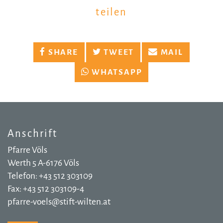
teilen
SHARE
TWEET
MAIL
WHATSAPP
Anschrift
Pfarre Völs
Werth 5 A-6176 Völs
Telefon: +43 512 303109
Fax: +43 512 303109-4
pfarre-voels@stift-wilten.at