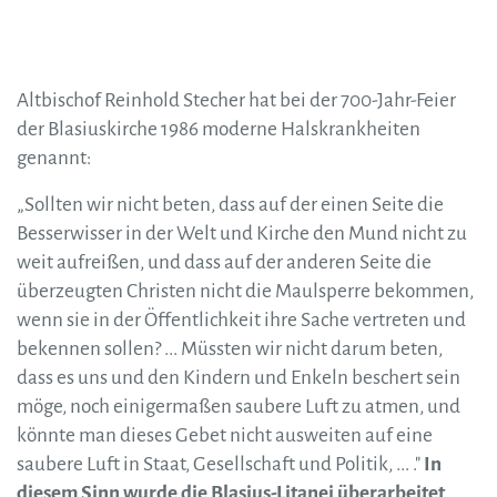
Altbischof Reinhold Stecher hat bei der 700-Jahr-Feier
der Blasiuskirche 1986 moderne Halskrankheiten
genannt:
„Sollten wir nicht beten, dass auf der einen Seite die
Besserwisser in der Welt und Kirche den Mund nicht zu
weit aufreißen, und dass auf der anderen Seite die
überzeugten Christen nicht die Maulsperre bekommen,
wenn sie in der Öffentlichkeit ihre Sache vertreten und
bekennen sollen? ... Müssten wir nicht darum beten,
dass es uns und den Kindern und Enkeln beschert sein
möge, noch einigermaßen saubere Luft zu atmen, und
könnte man dieses Gebet nicht ausweiten auf eine
saubere Luft in Staat, Gesellschaft und Politik, ... ."
In
diesem Sinn wurde die Blasius-Litanei überarbeitet