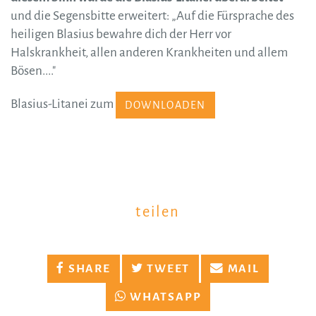
und die Segensbitte erweitert: „Auf die Fürsprache des
heiligen Blasius bewahre dich der Herr vor
Halskrankheit, allen anderen Krankheiten und allem
Bösen...."
Blasius-Litanei zum
DOWNLOADEN
teilen
SHARE
TWEET
MAIL
WHATSAPP