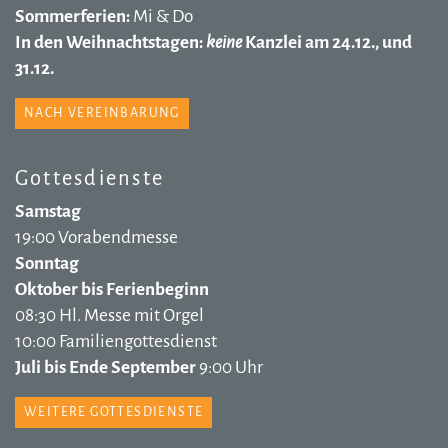
Sommerferien:
Mi & Do
In den Weihnachtstagen:
keine
Kanzlei am 24.12., und
31.12.
NACH VEREINBARUNG
Gottesdienste
Samstag
19:00 Vorabendmesse
Sonntag
Oktober bis Ferienbeginn
08:30 Hl. Messe mit Orgel
10:00 Familiengottesdienst
Juli bis Ende September
9:00 Uhr
WEITERE GOTTESDIENSTE