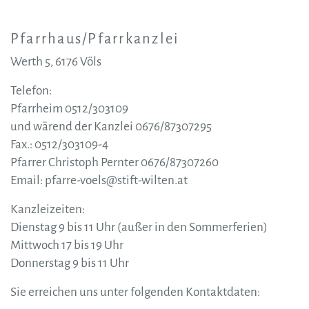
Pfarrhaus/Pfarrkanzlei
Werth 5, 6176 Völs
Telefon:
Pfarrheim 0512/303109
und wärend der Kanzlei 0676/87307295
Fax.: 0512/303109-4
Pfarrer Christoph Pernter 0676/87307260
Email: pfarre-voels@stift-wilten.at
Kanzleizeiten:
Dienstag 9 bis 11 Uhr (außer in den Sommerferien)
Mittwoch 17 bis 19 Uhr
Donnerstag 9 bis 11 Uhr
Sie erreichen uns unter folgenden Kontaktdaten: