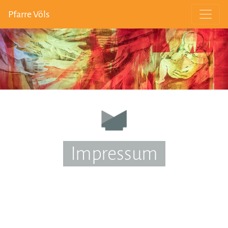
Pfarre Völs
Impressum