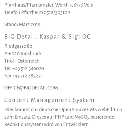
Pfarrhaus/Pfarrkanzlei, Werth 5, 6176 Völs
Telefon Pfarrheim 0512/303109
Stand: März 2019
BIG Detail, Kaspar & Sigl OG
Riedgasse 8b
A-6020 Innsbruck
Tirol - Österreich
Tel. +43 512 346070
Fax +43 512 282221
OFFICE@BIGDETAIL.COM
Content Management System
Hier kommt das deutsche Open Source CMS webEdition
zum Einsatz. Dieses auf PHP und MySQL basierende
Redaktionssystem wird von Entwicklern,