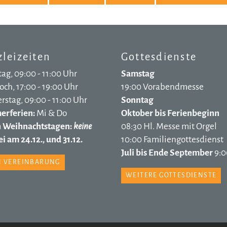
leizeiten
Gottesdienste
ag, 09:00 - 11:00 Uhr
Samstag
ch, 17:00 - 19:00 Uhr
19:00 Vorabendmesse
stag, 09:00 - 11:00 Uhr
Sonntag
rferien:
Mi & Do
Oktober bis Ferienbeginn
n Weihnachtstagen:
keine
08:30 Hl. Messe mit Orgel
i am 24.12., und 31.12.
10:00 Familiengottesdienst
Juli bis Ende September
9:0
 VEREINBARUNG
WEITERE GOTTESDIENSTE