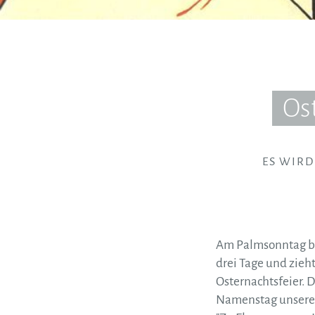
Ost
ES WIRD
Am Palmsonntag beg
drei Tage und zieh
Osternachtsfeier. 
Namenstag unserer 