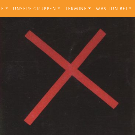
TE
UNSERE GRUPPEN
TERMINE
WAS TUN BEI