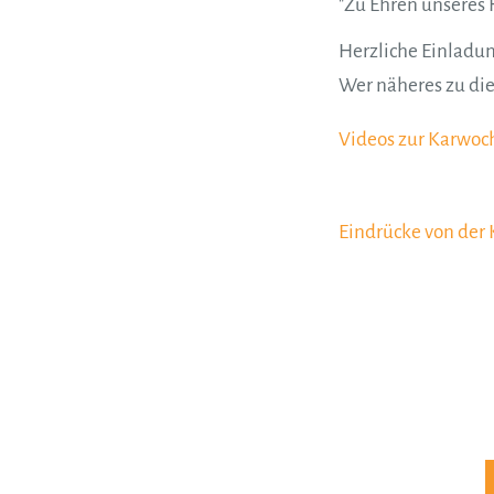
"Zu Ehren unseres 
Herzliche Einladu
Wer näheres zu die
Videos zur Karwoc
Eindrücke von der