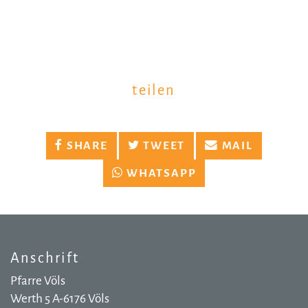
teilen
SHARE
TWEET
MAIL
WHATSAPP
Anschrift
Pfarre Völs
Werth 5 A-6176 Völs