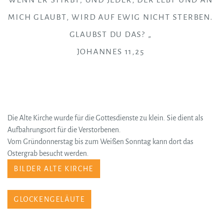
WENN ER STIRBT, UND JEDER, DER LEBT UND AN
MICH GLAUBT, WIRD AUF EWIG NICHT STERBEN.
GLAUBST DU DAS? „
JOHANNES 11,25
Die Alte Kirche wurde für die Gottesdienste zu klein. Sie dient als
Aufbahrungsort für die Verstorbenen.
Vom Gründonnerstag bis zum Weißen Sonntag kann dort das
Ostergrab besucht werden.
BILDER ALTE KIRCHE
GLOCKENGELÄUTE