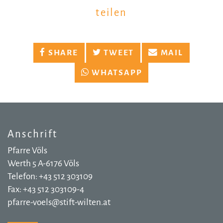
teilen
SHARE
TWEET
MAIL
WHATSAPP
Anschrift
Pfarre Völs
Werth 5 A-6176 Völs
Telefon: +43 512 303109
Fax: +43 512 303109-4
pfarre-voels@stift-wilten.at