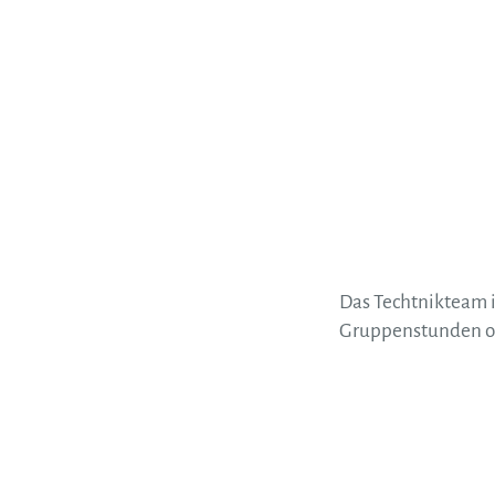
Das Techtnikteam is
Gruppenstunden od