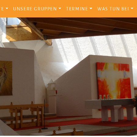
TE
UNSERE GRUPPEN
TERMINE
WAS TUN BEI