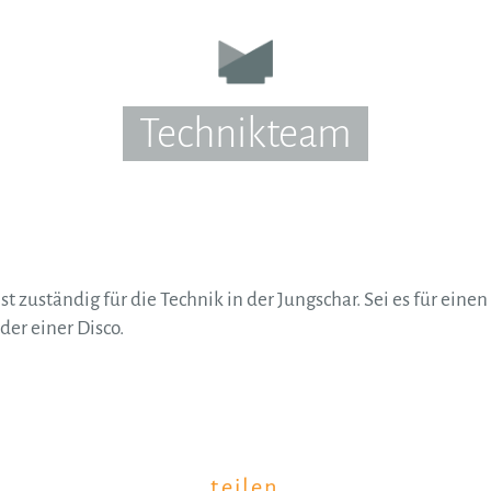
Technikteam
t zuständig für die Technik in der Jungschar. Sei es für eine
er einer Disco.
teilen