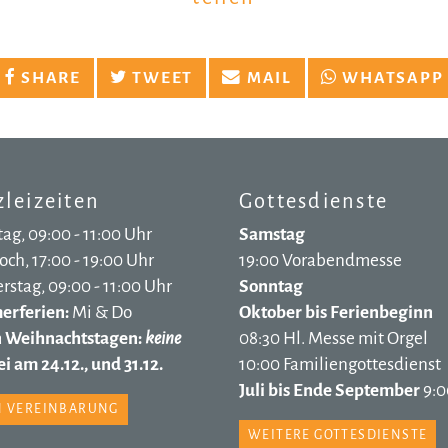
SHARE
TWEET
MAIL
WHATSAPP
leizeiten
Gottesdienste
ag, 09:00 - 11:00 Uhr
Samstag
ch, 17:00 - 19:00 Uhr
19:00 Vorabendmesse
stag, 09:00 - 11:00 Uhr
Sonntag
rferien:
Mi & Do
Oktober bis Ferienbeginn
n Weihnachtstagen:
keine
08:30 Hl. Messe mit Orgel
i am 24.12., und 31.12.
10:00 Familiengottesdienst
Juli bis Ende September
9:0
 VEREINBARUNG
WEITERE GOTTESDIENSTE