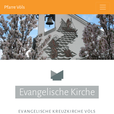
Pfarre Völs
Evangelische Kirche
EVANGELISCHE KREUZKIRCHE VÖLS