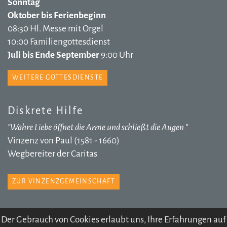
Sonntag
Oktober bis Ferienbeginn
08:30 Hl. Messe mit Orgel
10:00 Familiengottesdienst
Juli bis Ende September
9:00 Uhr
WEITERE GOTTESDIENSTE
Diskrete Hilfe
"Wahre Liebe öffnet die Arme und schließt die Augen."
Vinzenz von Paul (1581 - 1660)
Wegbereiter der Caritas
ZUR VINZENZGEMEINSCHAFT
Der Gebrauch von Cookies erlaubt uns, Ihre Erfahrungen auf