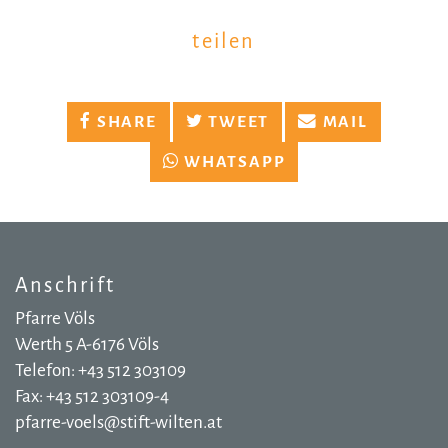
teilen
SHARE
TWEET
MAIL
WHATSAPP
Anschrift
Pfarre Völs
Werth 5 A-6176 Völs
Telefon: +43 512 303109
Fax: +43 512 303109-4
pfarre-voels@stift-wilten.at