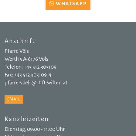
WHATSAPP
Anschrift
Pfarre Völs
Werth 5 A-6176 Völs
Telefon: +43 512 303109
Fax: +43 512 303109-4
pfarre-voels@stift-wilten.at
EMAIL
Kanzleizeiten
Dienstag, 09:00 - 11:00 Uhr