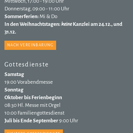
Mittwoch, 17:00 - 19:00 Uhr
Donnerstag, 09:00 - 11:00 Uhr
Sommerferien:
Mi & Do
In den Weihnachtstagen:
keine
Kanzlei am 24.12., und
31.12.
NACH VEREINBARUNG
Gottesdienste
Samstag
19:00 Vorabendmesse
Sonntag
Oktober bis Ferienbeginn
08:30 Hl. Messe mit Orgel
10:00 Familiengottesdienst
Juli bis Ende September
9:00 Uhr