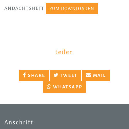
ANDACHTSHEFT
ZUM DOWNLOADEN
teilen
SHARE
TWEET
MAIL
WHATSAPP
Anschrift