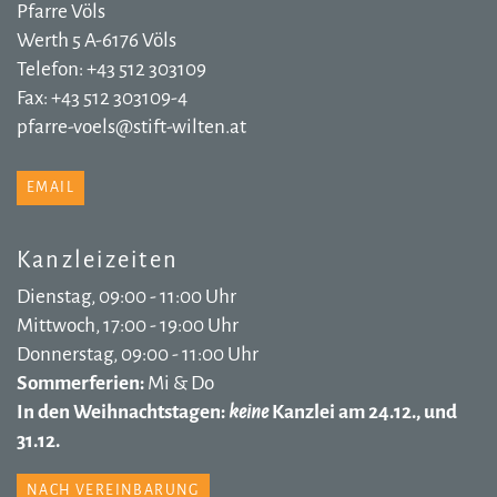
Pfarre Völs
Werth 5 A-6176 Völs
Telefon: +43 512 303109
Fax: +43 512 303109-4
pfarre-voels@stift-wilten.at
EMAIL
Kanzleizeiten
Dienstag, 09:00 - 11:00 Uhr
Mittwoch, 17:00 - 19:00 Uhr
Donnerstag, 09:00 - 11:00 Uhr
Sommerferien:
Mi & Do
In den Weihnachtstagen:
keine
Kanzlei am 24.12., und
31.12.
NACH VEREINBARUNG