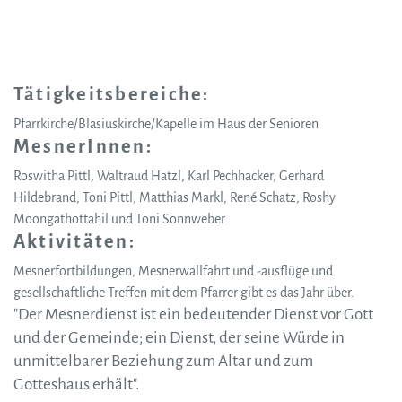
Tätigkeitsbereiche:
Pfarrkirche/Blasiuskirche/Kapelle im Haus der Senioren
MesnerInnen:
Roswitha Pittl, Waltraud Hatzl, Karl Pechhacker, Gerhard
Hildebrand, Toni Pittl, Matthias Markl, René Schatz, Roshy
Moongathottahil und Toni Sonnweber
Aktivitäten:
Mesnerfortbildungen, Mesnerwallfahrt und -ausflüge und
gesellschaftliche Treffen mit dem Pfarrer gibt es das Jahr über.
"Der Mesnerdienst ist ein bedeutender Dienst vor Gott
und der Gemeinde; ein Dienst, der seine Würde in
unmittelbarer Beziehung zum Altar und zum
Gotteshaus erhält".