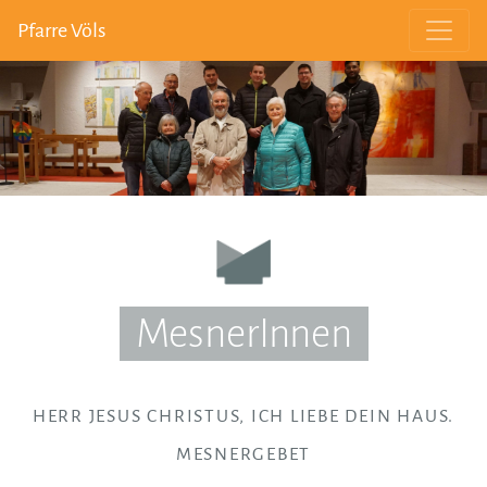
Pfarre Völs
MesnerInnen
HERR JESUS CHRISTUS, ICH LIEBE DEIN HAUS.
MESNERGEBET