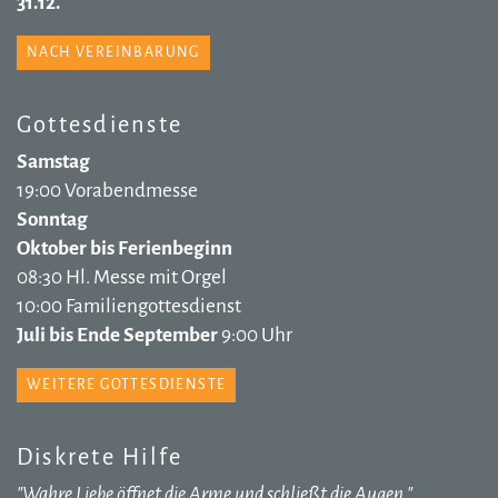
31.12.
NACH VEREINBARUNG
Gottesdienste
Samstag
19:00 Vorabendmesse
Sonntag
Oktober bis Ferienbeginn
08:30 Hl. Messe mit Orgel
10:00 Familiengottesdienst
Juli bis Ende September
9:00 Uhr
WEITERE GOTTESDIENSTE
Diskrete Hilfe
"Wahre Liebe öffnet die Arme und schließt die Augen."