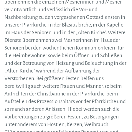
übernehmen die einzelnen Mesnerinnen und Mesner
verantwortlich und verlässlich die Vor- und
Nachbereitung zu den vorgesehenen Gottesdiensten in
unserer Pfarrkirche, in der Blasiuskirche, in der Kapelle
im Haus der Senioren und in der „Alten Kirche". Weitere
Dienste übernehmen zwei Mesnerinnen im Haus der
Senioren bei den wöchentlichen Kommunionfeiern für
die Heimbewohner sowie beim Öffnen und Schließen
und der Betreuung von Heizung und Beleuchtung in der
„Alten Kirche" während der Aufbahrung der
Verstorbenen. Bei größeren Festen helfen uns
bereitwillig auch weitere Frauen und Männer, so beim
Aufrichten der Christbäume in der Pfarrkirche, beim
Aufstellen des Prozessionsaltars vor der Pfarrkirche und
so manch anderen Anlässen. Hiebei werden auch die
Vorbereitungen zu größeren Festen, zu Besorgungen
unter anderem von Hostien, Kerzen, Weihrauch,