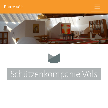
Pfarre Völs
Schützenkompanie Völs