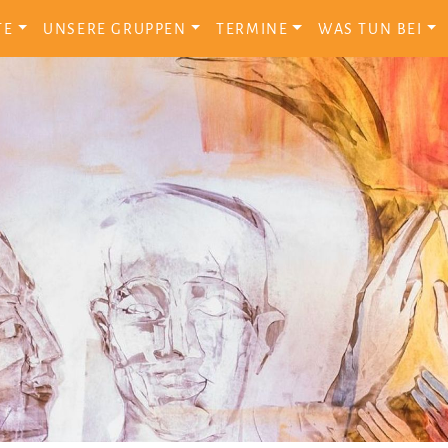
TE
UNSERE GRUPPEN
TERMINE
WAS TUN BEI