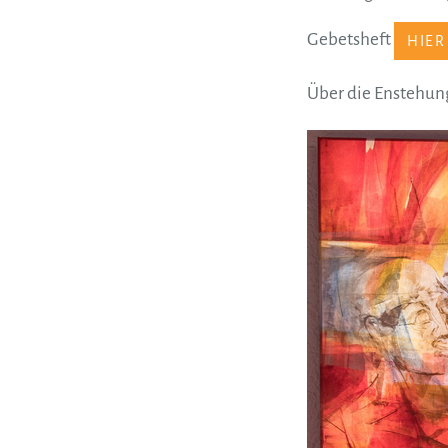
Gebetsheft
HIE
Über die Enstehung