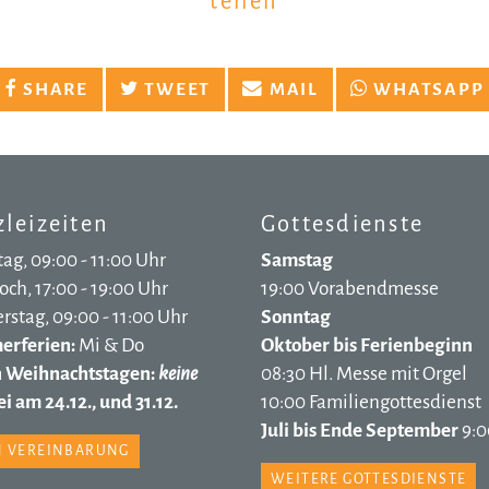
teilen
SHARE
TWEET
MAIL
WHATSAPP
leizeiten
Gottesdienste
ag, 09:00 - 11:00 Uhr
Samstag
ch, 17:00 - 19:00 Uhr
19:00 Vorabendmesse
stag, 09:00 - 11:00 Uhr
Sonntag
rferien:
Mi & Do
Oktober bis Ferienbeginn
n Weihnachtstagen:
keine
08:30 Hl. Messe mit Orgel
i am 24.12., und 31.12.
10:00 Familiengottesdienst
Juli bis Ende September
9:0
 VEREINBARUNG
WEITERE GOTTESDIENSTE