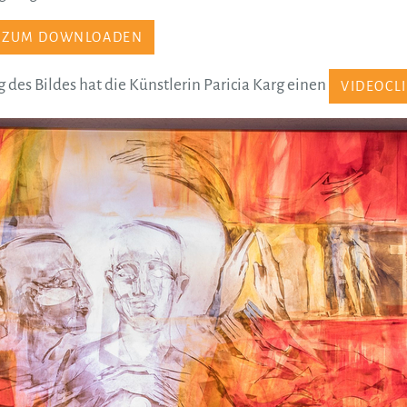
R ZUM DOWNLOADEN
 des Bildes hat die Künstlerin Paricia Karg einen
VIDEOCL