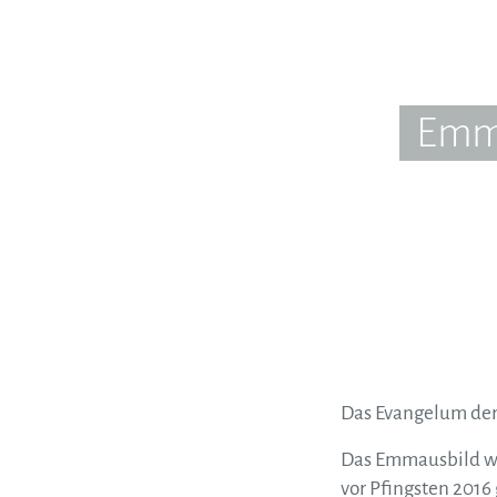
Emma
Das Evangelum de
Das Emmausbild wu
vor Pfingsten 2016