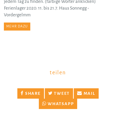
jedem Tag zu finden. (färbige Wörter anklicken)
Ferienlager 2020: 11. bis 21.7. Haus Sonnegg -
Vordergelmm
MEHR DAZU
teilen
SHARE
TWEET
MAIL
WHATSAPP