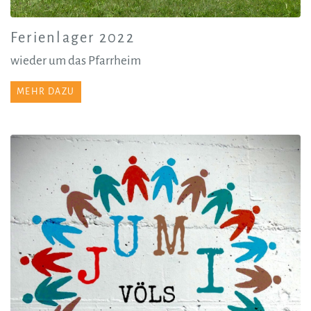
Ferienlager 2022
wieder um das Pfarrheim
MEHR DAZU