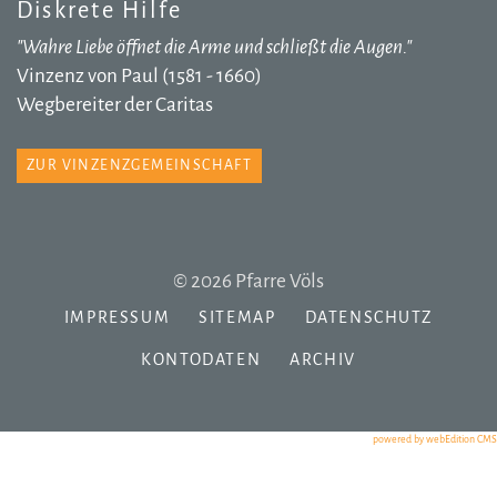
Diskrete Hilfe
"Wahre Liebe öffnet die Arme und schließt die Augen."
Vinzenz von Paul (1581 - 1660)
Wegbereiter der Caritas
ZUR VINZENZGEMEINSCHAFT
© 2026 Pfarre Völs
IMPRESSUM
SITEMAP
DATENSCHUTZ
KONTODATEN
ARCHIV
powered by webEdition CMS