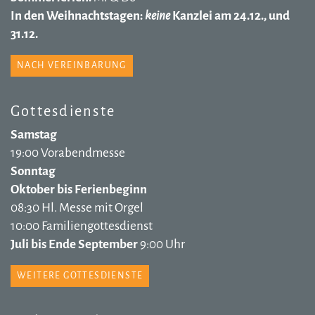
In den Weihnachtstagen:
keine
Kanzlei am 24.12., und
31.12.
NACH VEREINBARUNG
Gottesdienste
Samstag
19:00 Vorabendmesse
Sonntag
Oktober bis Ferienbeginn
08:30 Hl. Messe mit Orgel
10:00 Familiengottesdienst
Juli bis Ende September
9:00 Uhr
WEITERE GOTTESDIENSTE