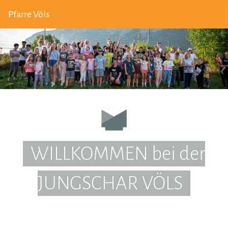
Pfarre Völs
WILLKOMMEN bei der
JUNGSCHAR VÖLS