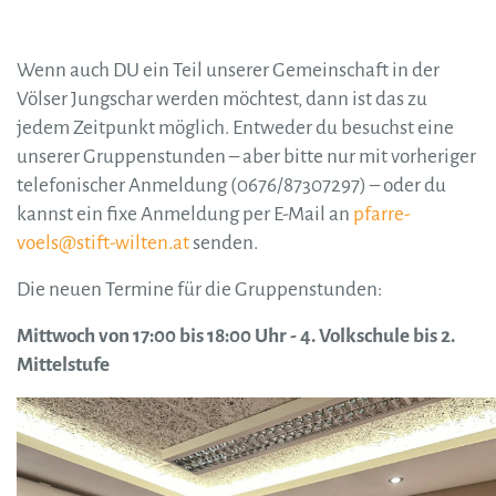
Wenn auch DU ein Teil unserer Gemeinschaft in der
Völser Jungschar werden möchtest, dann ist das zu
jedem Zeitpunkt möglich. Entweder du besuchst eine
unserer Gruppenstunden – aber bitte nur mit vorheriger
telefonischer Anmeldung (0676/87307297) – oder du
kannst ein fixe Anmeldung per E-Mail an
pfarre-
voels@stift-wilten.at
senden.
Die neuen Termine für die Gruppenstunden:
Mittwoch von 17:00 bis 18:00 Uhr - 4. Volkschule bis 2.
Mittelstufe