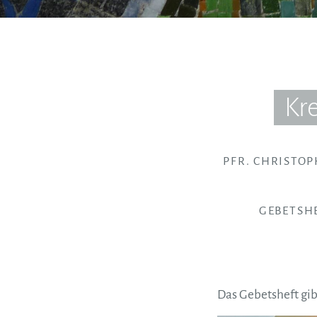
Kr
PFR. CHRISTO
GEBETSH
Das Gebetsheft gib