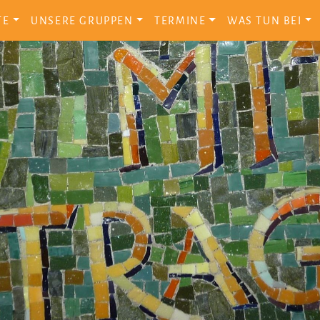
TE
UNSERE GRUPPEN
TERMINE
WAS TUN BEI