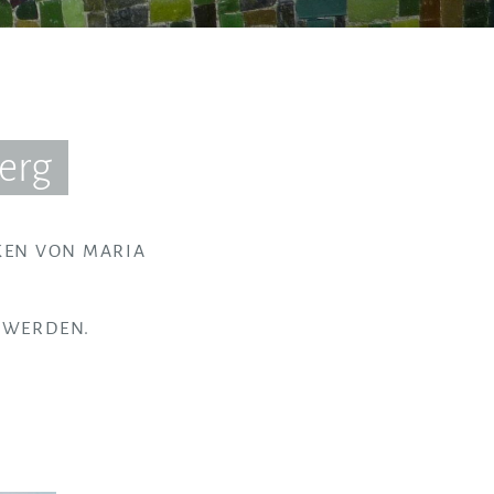
erg
KEN VON MARIA
 WERDEN.