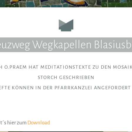
euzweg Wegkapellen Blasiusb
PH O.PRAEM HAT MEDITATIONSTEXTE ZU DEN MOSAI
STORCH GESCHRIEBEN
EFTE KÖNNEN IN DER PFARRKANZLEI ANGEFORDERT
t´s hier zum
Download