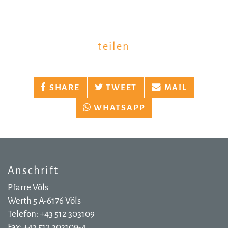
teilen
SHARE
TWEET
MAIL
WHATSAPP
Anschrift
Pfarre Völs
Werth 5 A-6176 Völs
Telefon: +43 512 303109
Fax: +43 512 303109-4