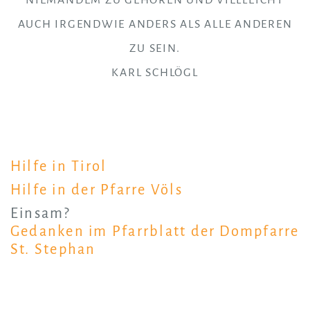
NIEMANDEM ZU GEHÖREN UND VIELLEICHT
AUCH IRGENDWIE ANDERS ALS ALLE ANDEREN
ZU SEIN.
KARL SCHLÖGL
Hilfe in Tirol
Hilfe in der Pfarre Völs
Einsam?
Gedanken im Pfarrblatt der Dompfarre
St. Stephan