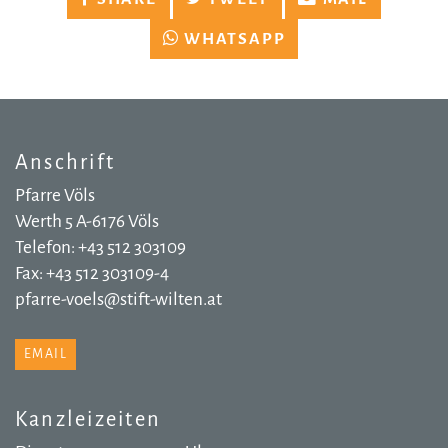
WHATSAPP
Anschrift
Pfarre Völs
Werth 5 A-6176 Völs
Telefon: +43 512 303109
Fax: +43 512 303109-4
pfarre-voels@stift-wilten.at
EMAIL
Kanzleizeiten