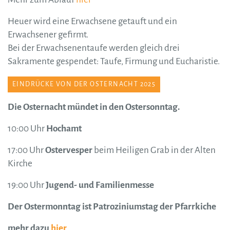
Heuer wird eine Erwachsene getauft und ein
Erwachsener gefirmt.
Bei der Erwachsenentaufe werden gleich drei
Sakramente gespendet: Taufe, Firmung und Eucharistie.
EINDRÜCKE VON DER OSTERNACHT 2025
Die Osternacht mündet in den Ostersonntag.
10:00 Uhr
Hochamt
17:00 Uhr
Ostervesper
beim Heiligen Grab in der Alten
Kirche
19:00 Uhr
Jugend- und Familienmesse
Der Ostermonntag ist Patroziniumstag der Pfarrkiche
mehr dazu
hier