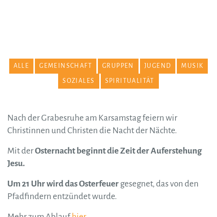
ALLE
GEMEINSCHAFT
GRUPPEN
JUGEND
MUSIK
SOZIALES
SPIRITUALITÄT
Nach der Grabesruhe am Karsamstag feiern wir
Christinnen und Christen die Nacht der Nächte.
Mit der
Osternacht beginnt die Zeit der Auferstehung
Jesu.
Um 21 Uhr wird das Osterfeuer
gesegnet, das von den
Pfadfindern entzündet wurde.
Mehr zum Ablauf
hier