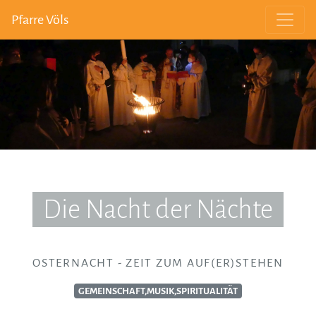
Pfarre Völs
Die Nacht der Nächte
OSTERNACHT - ZEIT ZUM AUF(ER)STEHEN
GEMEINSCHAFT,MUSIK,SPIRITUALITÄT