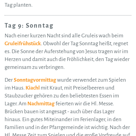
Tag planten.
Tag 9: Sonntag
Nach einer kurzen Nacht sind alle Gruleis wach beim
Gruleifrühstück
. Obwohl der Tag Sonntag heißt, regnet
es. Die Sonne der Auferstehung von Jesus tragen wir im
Herzen und damit auch die Fröhlichkeit, den Tag wieder
gemeinsam zu verbringen.
Der
Sonntagvormittag
wurde verwendet zum Spielen
im Haus.
Kiachl
mit Kraut, mit Preiselbeeren und
Staubzucker gehören zu den beliebtesten Essen im
Lager. Am
Nachmittag
feierten wir die Hl. Messe.
Brücken bauen ist angesagt - auch über das Lager
hinaus. Ein gutes Miteinander im Ferienlager, in den
Familien und in der Pfarrgemeinde ist wichtig. Nach der
Hl. Messe Zeit zum Spielen und die große Vorfreude auf