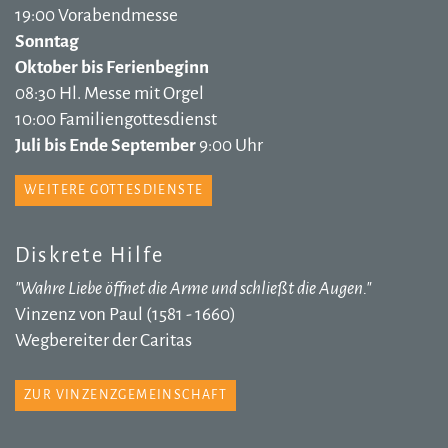
19:00 Vorabendmesse
Sonntag
Oktober bis Ferienbeginn
08:30 Hl. Messe mit Orgel
10:00 Familiengottesdienst
Juli bis Ende September
9:00 Uhr
WEITERE GOTTESDIENSTE
Diskrete Hilfe
"Wahre Liebe öffnet die Arme und schließt die Augen."
Vinzenz von Paul (1581 - 1660)
Wegbereiter der Caritas
ZUR VINZENZGEMEINSCHAFT