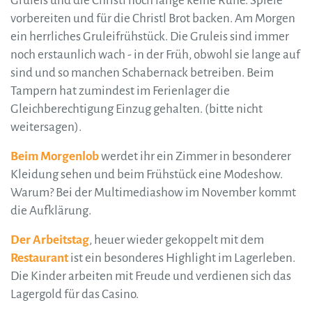
Gruleis und die Christl noch lange keine Ruhe. Spiele
vorbereiten und für die Christl Brot backen. Am Morgen
ein herrliches Gruleifrühstück. Die Gruleis sind immer
noch erstaunlich wach - in der Früh, obwohl sie lange auf
sind und so manchen Schabernack betreiben. Beim
Tampern hat zumindest im Ferienlager die
Gleichberechtigung Einzug gehalten. (bitte nicht
weitersagen).
Beim Morgenlob
werdet ihr ein Zimmer in besonderer
Kleidung sehen und beim Frühstück eine Modeshow.
Warum? Bei der Multimediashow im November kommt
die Aufklärung.
Der Arbeitstag
, heuer wieder gekoppelt mit dem
Restaurant
ist ein besonderes Highlight im Lagerleben.
Die Kinder arbeiten mit Freude und verdienen sich das
Lagergold für das Casino.