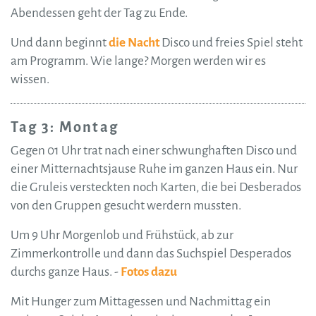
Abendessen geht der Tag zu Ende.
Und dann beginnt
die Nacht
Disco und freies Spiel steht
am Programm. Wie lange? Morgen werden wir es
wissen.
Tag 3: Montag
Gegen 01 Uhr trat nach einer schwunghaften Disco und
einer Mitternachtsjause Ruhe im ganzen Haus ein. Nur
die Gruleis versteckten noch Karten, die bei Desberados
von den Gruppen gesucht werdern mussten.
Um 9 Uhr Morgenlob und Frühstück, ab zur
Zimmerkontrolle und dann das Suchspiel Desperados
durchs ganze Haus. -
Fotos dazu
Mit Hunger zum Mittagessen und Nachmittag ein