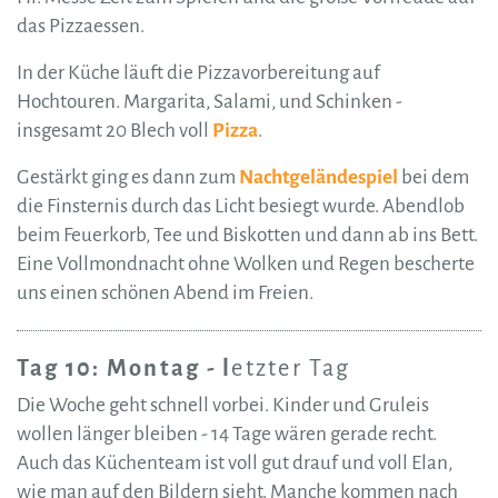
das Pizzaessen.
In der Küche läuft die Pizzavorbereitung auf
Hochtouren. Margarita, Salami, und Schinken -
insgesamt 20 Blech voll
Pizza
.
Gestärkt ging es dann zum
Nachtgeländespiel
bei dem
die Finsternis durch das Licht besiegt wurde. Abendlob
beim Feuerkorb, Tee und Biskotten und dann ab ins Bett.
Eine Vollmondnacht ohne Wolken und Regen bescherte
uns einen schönen Abend im Freien.
Tag 10: Montag - l
etzter Tag
Die Woche geht schnell vorbei. Kinder und Gruleis
wollen länger bleiben - 14 Tage wären gerade recht.
Auch das Küchenteam ist voll gut drauf und voll Elan,
wie man auf den Bildern sieht. Manche kommen nach