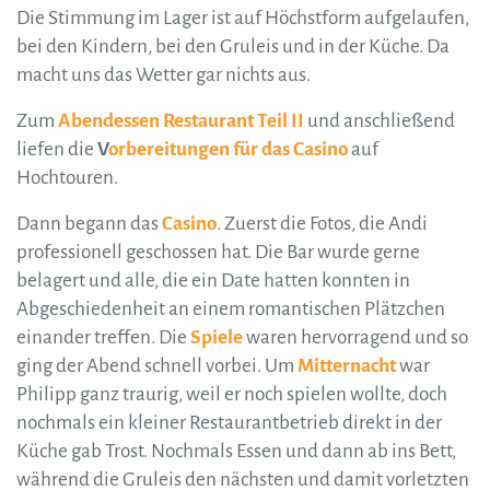
Die Stimmung im Lager ist auf Höchstform aufgelaufen,
bei den Kindern, bei den Gruleis und in der Küche. Da
macht uns das Wetter gar nichts aus.
Zum
Abendessen Restaurant Teil II
und anschließend
liefen die
V
orbereitungen für das Casino
auf
Hochtouren.
Dann begann das
Casino
. Zuerst die Fotos, die Andi
professionell geschossen hat. Die Bar wurde gerne
belagert und alle, die ein Date hatten konnten in
Abgeschiedenheit an einem romantischen Plätzchen
einander treffen. Die
Spiele
waren hervorragend und so
ging der Abend schnell vorbei. Um
Mitternacht
war
Philipp ganz traurig, weil er noch spielen wollte, doch
nochmals ein kleiner Restaurantbetrieb direkt in der
Küche gab Trost. Nochmals Essen und dann ab ins Bett,
während die Gruleis den nächsten und damit vorletzten