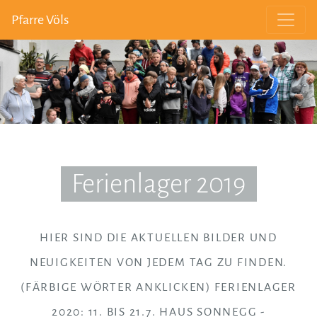
Pfarre Völs
Ferienlager 2019
HIER SIND DIE AKTUELLEN BILDER UND
NEUIGKEITEN VON JEDEM TAG ZU FINDEN.
(FÄRBIGE WÖRTER ANKLICKEN) FERIENLAGER
2020: 11. BIS 21.7. HAUS SONNEGG -