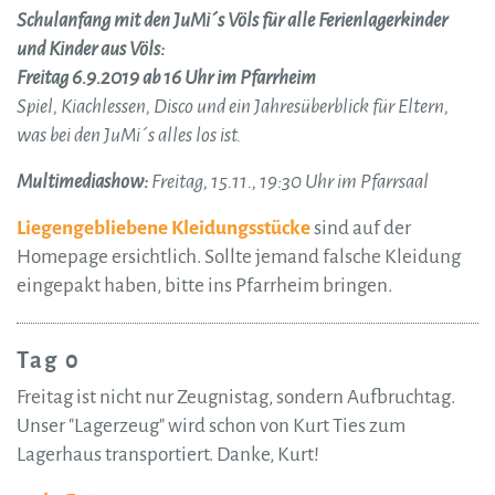
Schulanfang mit den JuMi´s Völs für alle Ferienlagerkinder
und Kinder aus Völs:
Freitag 6.9.2019 ab 16 Uhr im Pfarrheim
Spiel, Kiachlessen, Disco und ein Jahresüberblick für Eltern,
was bei den JuMi´s alles los ist.
Multimediashow:
Freitag, 15.11., 19:30 Uhr im Pfarrsaal
Liegengebliebene Kleidungsstücke
sind auf der
Homepage ersichtlich. Sollte jemand falsche Kleidung
eingepakt haben, bitte ins Pfarrheim bringen.
Tag 0
Freitag ist nicht nur Zeugnistag, sondern Aufbruchtag.
Unser "Lagerzeug" wird schon von Kurt Ties zum
Lagerhaus transportiert. Danke, Kurt!