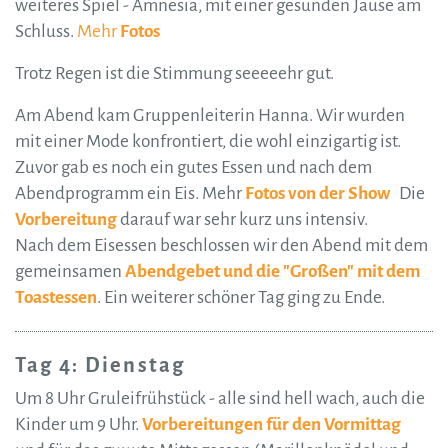
weiteres Spiel - Amnesia, mit einer gesunden Jause am
Schluss.
Mehr
Fotos
Trotz Regen ist die Stimmung seeeeehr gut.
Am Abend kam Gruppenleiterin Hanna. Wir wurden
mit einer Mode konfrontiert, die wohl einzigartig ist.
Zuvor gab es noch ein gutes Essen und nach dem
Abendprogramm ein Eis. Mehr
Fotos von der Show
Die
Vorbereitung
darauf war sehr kurz uns intensiv.
Nach dem Eisessen beschlossen wir den Abend mit dem
gemeinsamen
Abendgebet und die "Großen" mit dem
Toastessen
. Ein weiterer schöner Tag ging zu Ende.
Tag 4: Dienstag
Um 8 Uhr Gruleifrühstück - alle sind hell wach, auch die
Kinder um 9 Uhr.
Vorbereitungen für den Vormittag