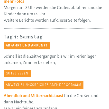
mehr Fotos
Morgen um 8 Uhr werden die Gruleis abfahren und die
Kinder dann um 14 Uhr.
Weitere Berichte werden auf dieser Seite folgen.
Tag 1: Samstag
ABFAHRT UND ANKUNFT
Schnell ist die Zeit vergangen bis wir im Ferienlager
ankamen, Zimmer beziehen,
GUTES ESSEN
ABWECHSLUNGSREICHES ABENDPROGRAMM
Abendlob und Mitternachtstoast
für die Großen und
dann Nachtruhe.
Es war ein feiner Lageranfang.