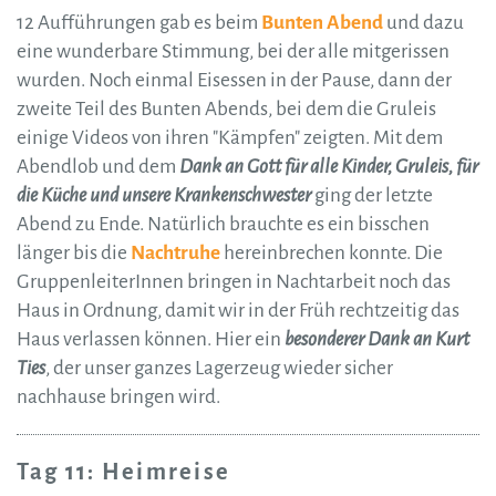
12 Aufführungen gab es beim
Bunten Abend
und dazu
eine wunderbare Stimmung, bei der alle mitgerissen
wurden. Noch einmal Eisessen in der Pause, dann der
zweite Teil des Bunten Abends, bei dem die Gruleis
einige Videos von ihren "Kämpfen" zeigten. Mit dem
Abendlob und dem
Dank an Gott für alle Kinder, Gruleis, für
die Küche und unsere Krankenschwester
ging der letzte
Abend zu Ende. Natürlich brauchte es ein bisschen
länger bis die
Nachtruhe
hereinbrechen konnte. Die
GruppenleiterInnen bringen in Nachtarbeit noch das
Haus in Ordnung, damit wir in der Früh rechtzeitig das
Haus verlassen können. Hier ein
besonderer Dank an Kurt
Ties
, der unser ganzes Lagerzeug wieder sicher
nachhause bringen wird.
Tag 11: Heimreise