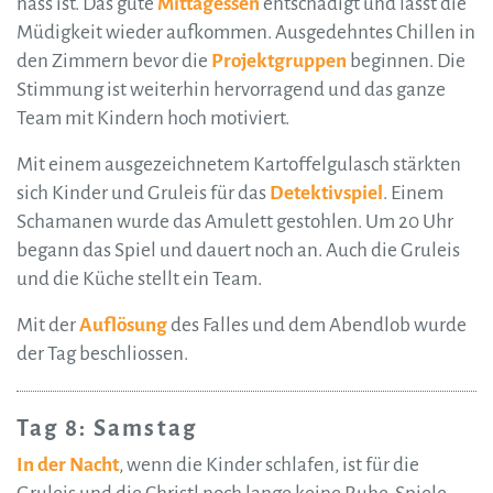
nass ist. Das gute
Mittagessen
entschädigt und lässt die
Müdigkeit wieder aufkommen. Ausgedehntes Chillen in
den Zimmern bevor die
Projektgruppen
beginnen. Die
Stimmung ist weiterhin hervorragend und das ganze
Team mit Kindern hoch motiviert.
Mit einem ausgezeichnetem Kartoffelgulasch stärkten
sich Kinder und Gruleis für das
Detektivspiel
. Einem
Schamanen wurde das Amulett gestohlen. Um 20 Uhr
begann das Spiel und dauert noch an. Auch die Gruleis
und die Küche stellt ein Team.
Mit der
Auflösung
des Falles und dem Abendlob wurde
der Tag beschliossen.
Tag 8: Samstag
In der Nacht
, wenn die Kinder schlafen, ist für die