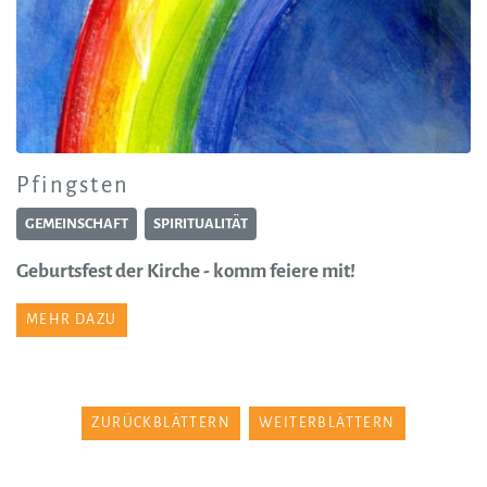
Pfingsten
GEMEINSCHAFT
SPIRITUALITÄT
Geburtsfest der Kirche - komm feiere mit!
MEHR DAZU
ZURÜCKBLÄTTERN
WEITERBLÄTTERN