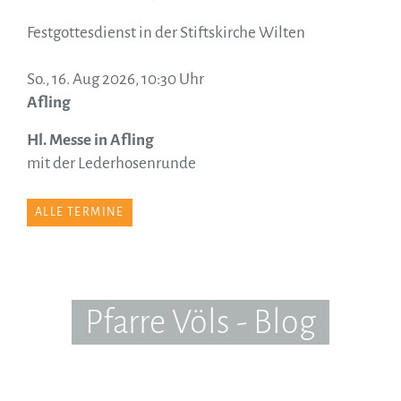
Festgottesdienst in der Stiftskirche Wilten
So., 16. Aug 2026, 10:30 Uhr
Afling
Hl. Messe in Afling
mit der Lederhosenrunde
ALLE TERMINE
Pfarre Völs - Blog