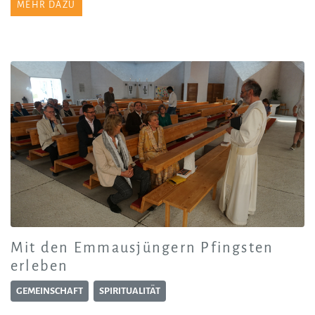
MEHR DAZU
Mit den Emmausjüngern Pfingsten
erleben
GEMEINSCHAFT
SPIRITUALITÄT