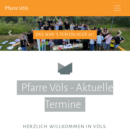
Pfarre Völs
WAS WAR ALLES LOS?
Previous
Next
Pfarre Völs - Aktuelle
Termine
HERZLICH WILLKOMMEN IN VÖLS.