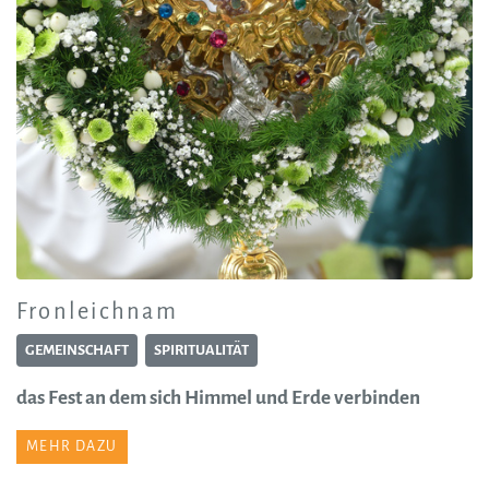
Fronleichnam
GEMEINSCHAFT
SPIRITUALITÄT
das Fest an dem sich Himmel und Erde verbinden
MEHR DAZU