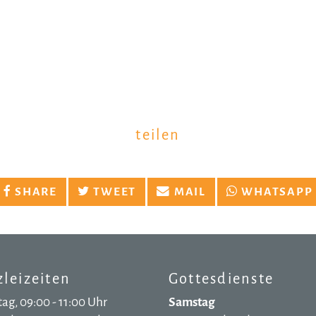
teilen
SHARE
TWEET
MAIL
WHATSAPP
leizeiten
Gottesdienste
ag, 09:00 - 11:00 Uhr
Samstag