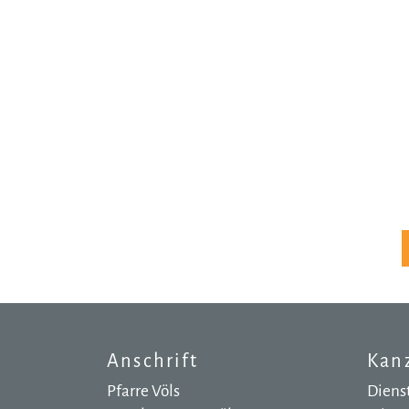
Anschrift
Kanz
Pfarre Völs
Dienst