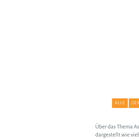
ALLE
GE
Über das Thema Asy
dargestellt wie vi