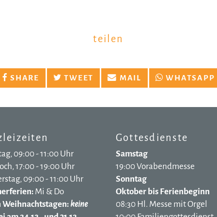
teilen
SHARE
TWEET
MAIL
WHATSAPP
leizeiten
Gottesdienste
ag, 09:00 - 11:00 Uhr
Samstag
ch, 17:00 - 19:00 Uhr
19:00 Vorabendmesse
stag, 09:00 - 11:00 Uhr
Sonntag
rferien:
Mi & Do
Oktober bis Ferienbeginn
n Weihnachtstagen:
keine
08:30 Hl. Messe mit Orgel
i am 24.12., und 31.12.
10:00 Familiengottesdienst