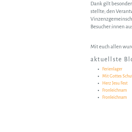
Dank gilt besonder
stellte; den Verant
Vinzenzgemeinschaf
Besucher:innen aus
Mit euch allen wur
aktuellste B
Ferienlager
Mit Gottes Schut
Herz Jesu Fest
Fronleichnam
Fronleichnam