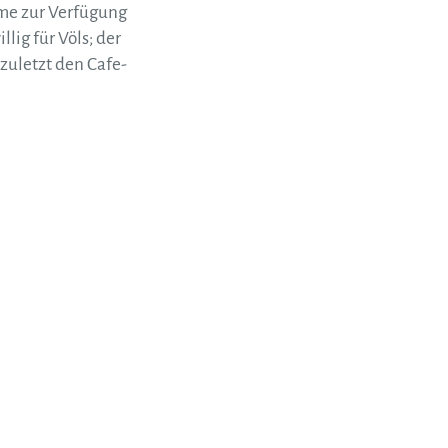
ume zur Verfügung
lig für Völs; der
zuletzt den Cafe-