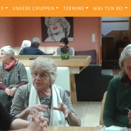
TE
UNSERE GRUPPEN
TERMINE
WAS TUN BEI