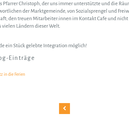
s Pfarrer Christoph, der uns immer unterstützte und die Rä
wortlichen der Marktgemeinde, von Sozialsprengel und Freiwil
t; den treuen Mitarbeiter:innen im Kontakt Cafe und nicht 
 vielen Ländern dieser Welt.
de ein Stück gelebte Integration möglich!
log-Einträge
z in die Ferien