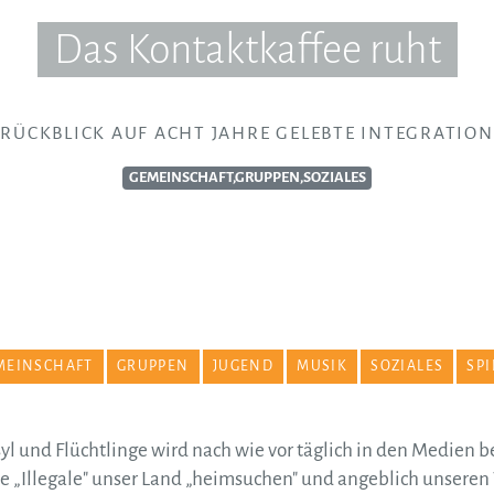
Das Kontaktkaffee ruht
RÜCKBLICK AUF ACHT JAHRE GELEBTE INTEGRATION
GEMEINSCHAFT,GRUPPEN,SOZIALES
MEINSCHAFT
GRUPPEN
JUGEND
MUSIK
SOZIALES
SPI
l und Flüchtlinge wird nach wie vor täglich in den Medien b
ele „Illegale" unser Land „heimsuchen" und angeblich unsere