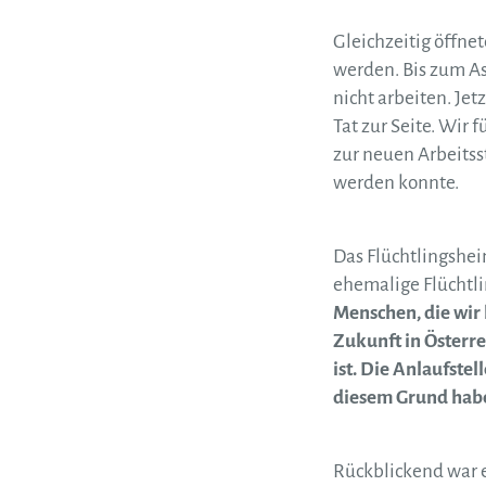
Gleichzeitig öffn
werden. Bis zum As
nicht arbeiten. Je
Tat zur Seite. Wir
zur neuen Arbeitss
werden konnte.
Das Flüchtlingshei
ehemalige Flüchtli
Menschen, die wir
Zukunft in Österre
ist. Die Anlaufste
diesem Grund haben
Rückblickend war es