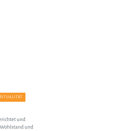
RITUALITÄT
erichtet und
n Wohlstand und